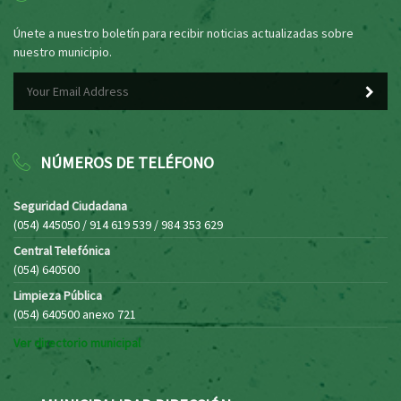
Únete a nuestro boletín para recibir noticias actualizadas sobre
nuestro municipio.
NÚMEROS DE TELÉFONO
Seguridad Ciudadana
(054) 445050 / 914 619 539 / 984 353 629
Central Telefónica
(054) 640500
Limpieza Pública
(054) 640500 anexo 721
Ver directorio municipal