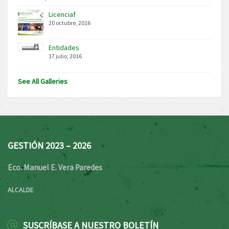
Licenciaf
20 octubre, 2016
Entidades
17 julio, 2016
See All Galleries
GESTIÓN 2023 – 2026
Eco. Manuel E. Vera Paredes
ALCALDE
SUSCRÍBASE A NUESTRO BOLETÍN