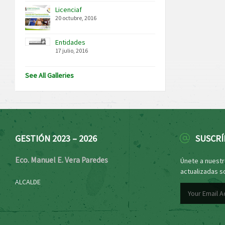
Licenciaf
20 octubre, 2016
Entidades
17 julio, 2016
See All Galleries
GESTIÓN 2023 – 2026
SUSCRÍ
Eco. Manuel E. Vera Paredes
Únete a nuestro
actualizadas s
ALCALDE