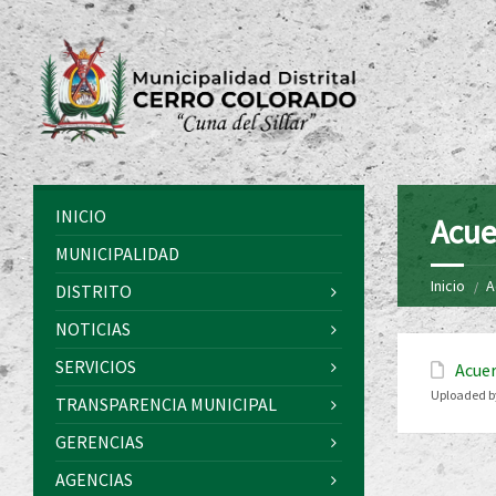
INICIO
Acue
MUNICIPALIDAD
Inicio
A
DISTRITO
NOTICIAS
SERVICIOS
Acuer
Uploaded b
TRANSPARENCIA MUNICIPAL
GERENCIAS
AGENCIAS