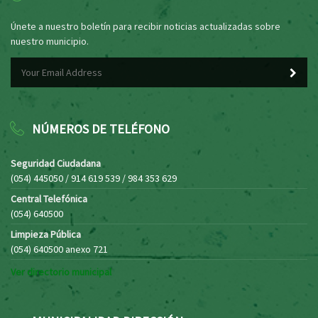
Únete a nuestro boletín para recibir noticias actualizadas sobre
nuestro municipio.
NÚMEROS DE TELÉFONO
Seguridad Ciudadana
(054) 445050 / 914 619 539 / 984 353 629
Central Telefónica
(054) 640500
Limpieza Pública
(054) 640500 anexo 721
Ver directorio municipal