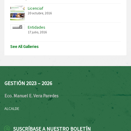
Licenciaf
20 octubre, 2016
Entidades
17 julio, 2016
See All Galleries
GESTIÓN 2023 – 2026
Eco. Manuel E. Vera Paredes
ALCALDE
SUSCRÍBASE A NUESTRO BOLETÍN