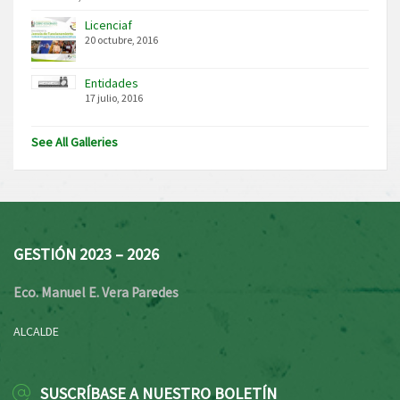
Licenciaf
20 octubre, 2016
Entidades
17 julio, 2016
See All Galleries
GESTIÓN 2023 – 2026
Eco. Manuel E. Vera Paredes
ALCALDE
SUSCRÍBASE A NUESTRO BOLETÍN