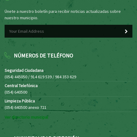
Únete a nuestro boletín para recibir noticias actualizadas sobre
nuestro municipio.
NÚMEROS DE TELÉFONO
Seguridad Ciudadana
(054) 445050 / 914 619 539 / 984 353 629
Central Telefónica
(054) 640500
Limpieza Pública
(054) 640500 anexo 721
Ver directorio municipal