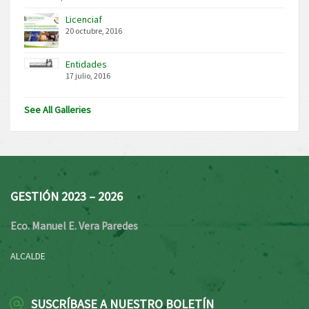
Licenciaf
20 octubre, 2016
Entidades
17 julio, 2016
See All Galleries
GESTIÓN 2023 – 2026
Eco. Manuel E. Vera Paredes
ALCALDE
SUSCRÍBASE A NUESTRO BOLETÍN