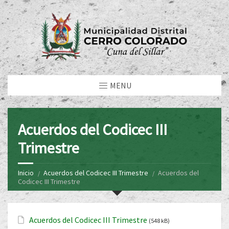
MENU
Acuerdos del Codicec III
Trimestre
Inicio
Acuerdos del Codicec III Trimestre
Acuerdos del
Codicec III Trimestre
Acuerdos del Codicec III Trimestre
(548 kB)