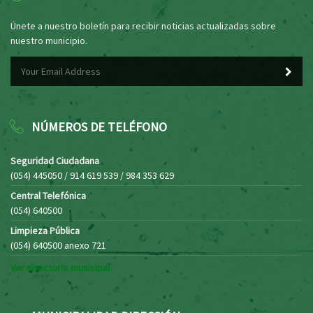
Únete a nuestro boletín para recibir noticias actualizadas sobre
nuestro municipio.
NÚMEROS DE TELÉFONO
Seguridad Ciudadana
(054) 445050 / 914 619 539 / 984 353 629
Central Telefónica
(054) 640500
Limpieza Pública
(054) 640500 anexo 721
Ver directorio municipal