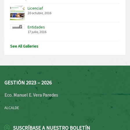
Licenciaf
20 octubre, 2016
Entidades
17 julio, 2016
See All Galleries
GESTIÓN 2023 – 2026
Eco. Manuel E. Vera Paredes
ALCALDE
SUSCRÍBASE A NUESTRO BOLETÍN