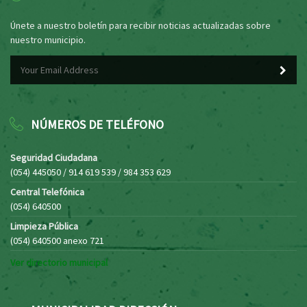
Únete a nuestro boletín para recibir noticias actualizadas sobre
nuestro municipio.
NÚMEROS DE TELÉFONO
Seguridad Ciudadana
(054) 445050 / 914 619 539 / 984 353 629
Central Telefónica
(054) 640500
Limpieza Pública
(054) 640500 anexo 721
Ver directorio municipal