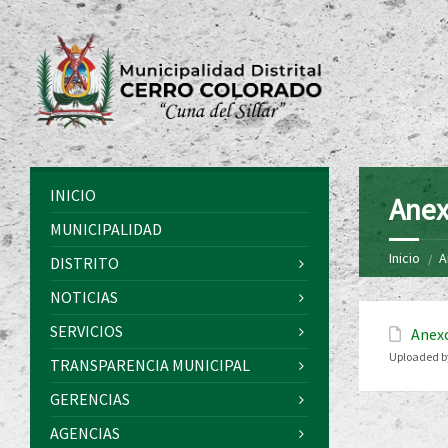
INICIO
Anex
MUNICIPALIDAD
Inicio
A
DISTRITO
NOTICIAS
SERVICIOS
Anexo
Uploaded b
TRANSPARENCIA MUNICIPAL
GERENCIAS
AGENCIAS