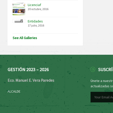
Licenciaf
20 octubre, 2016
Entidades
17 julio, 2016
See All Galleries
GESTIÓN 2023 – 2026
SUSCRÍ
Eco. Manuel E. Vera Paredes
Únete a nuestro
actualizadas s
ALCALDE