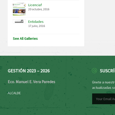
Licenciaf
20 octubre, 2016
Entidades
17 julio, 2016
See All Galleries
GESTIÓN 2023 – 2026
SUSCRÍ
Eco. Manuel E. Vera Paredes
Únete a nuestro
actualizadas s
ALCALDE