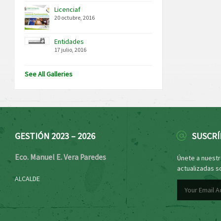
Licenciaf
20 octubre, 2016
Entidades
17 julio, 2016
See All Galleries
GESTIÓN 2023 – 2026
SUSCRÍ
Eco. Manuel E. Vera Paredes
Únete a nuestro
actualizadas s
ALCALDE