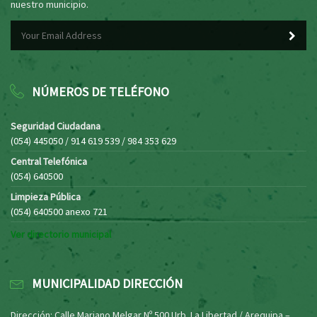
nuestro municipio.
NÚMEROS DE TELÉFONO
Seguridad Ciudadana
(054) 445050 / 914 619 539 / 984 353 629
Central Telefónica
(054) 640500
Limpieza Pública
(054) 640500 anexo 721
Ver directorio municipal
MUNICIPALIDAD DIRECCIÓN
Dirección: Calle Mariano Melgar Nº 500 Urb. La Libertad / Arequipa –