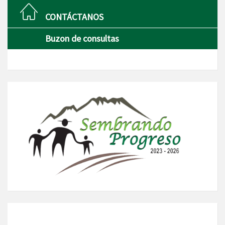
CONTÁCTANOS
Buzon de consultas