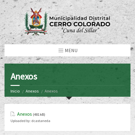
MENU
Anexos
Inicio
Anexos
Anexos
Anexos
(481 kB)
Uploaded by:
dcastaneda