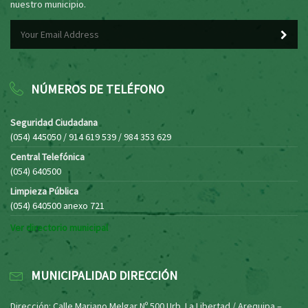
nuestro municipio.
NÚMEROS DE TELÉFONO
Seguridad Ciudadana
(054) 445050 / 914 619 539 / 984 353 629
Central Telefónica
(054) 640500
Limpieza Pública
(054) 640500 anexo 721
Ver directorio municipal
MUNICIPALIDAD DIRECCIÓN
Dirección: Calle Mariano Melgar Nº 500 Urb. La Libertad / Arequipa –