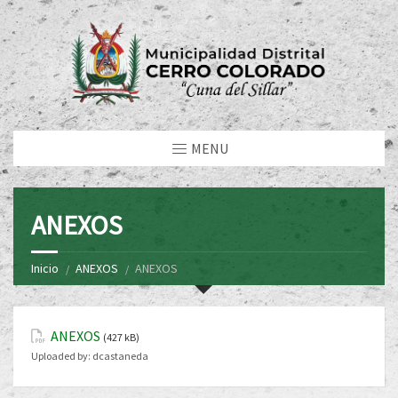
MENU
ANEXOS
Inicio
ANEXOS
ANEXOS
ANEXOS
(427 kB)
Uploaded by:
dcastaneda