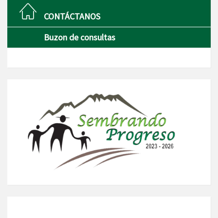
CONTÁCTANOS
Buzon de consultas