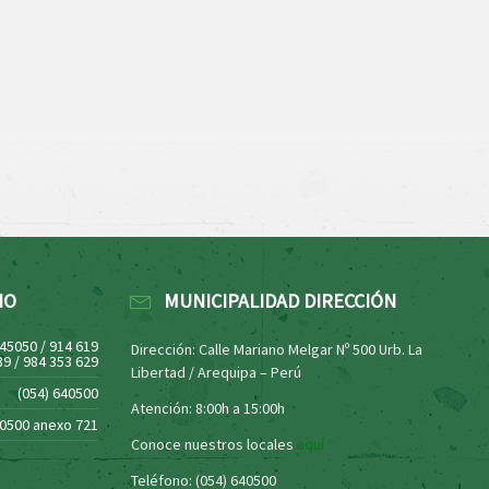
NO
MUNICIPALIDAD DIRECCIÓN
445050 / 914 619
Dirección: Calle Mariano Melgar Nº 500 Urb. La
39 / 984 353 629
Libertad / Arequipa – Perú
(054) 640500
Atención: 8:00h a 15:00h
40500 anexo 721
Conoce nuestros locales
aquí
Teléfono: (054) 640500