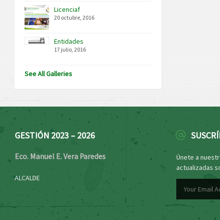
Licenciaf
20 octubre, 2016
Entidades
17 julio, 2016
See All Galleries
GESTIÓN 2023 – 2026
SUSCRÍ
Eco. Manuel E. Vera Paredes
Únete a nuestro
actualizadas s
ALCALDE