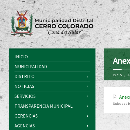
INICIO
Anex
MUNICIPALIDAD
Inicio
A
DISTRITO
NOTICIAS
SERVICIOS
Anexo
Uploaded b
TRANSPARENCIA MUNICIPAL
GERENCIAS
AGENCIAS