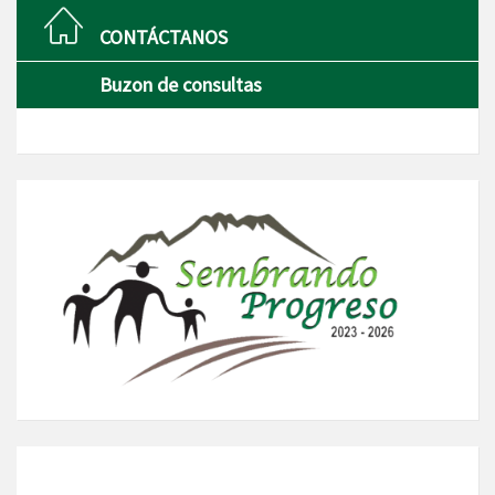
CONTÁCTANOS
Buzon de consultas