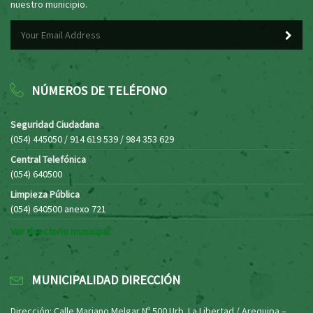
nuestro municipio.
NÚMEROS DE TELÉFONO
Seguridad Ciudadana
(054) 445050 / 914 619 539 / 984 353 629
Central Telefónica
(054) 640500
Limpieza Pública
(054) 640500 anexo 721
Ver directorio municipal
MUNICIPALIDAD DIRECCIÓN
Dirección: Calle Mariano Melgar Nº 500 Urb. La Libertad / Arequipa –