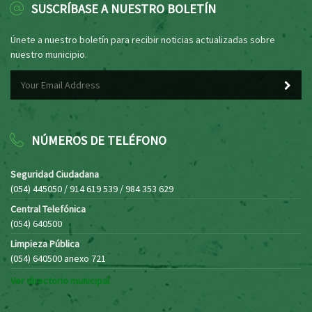
SUSCRÍBASE A NUESTRO BOLETÍN
Únete a nuestro boletín para recibir noticias actualizadas sobre
nuestro municipio.
NÚMEROS DE TELÉFONO
Seguridad Ciudadana
(054) 445050 / 914 619 539 / 984 353 629
Central Telefónica
(054) 640500
Limpieza Pública
(054) 640500 anexo 721
Ver directorio municipal