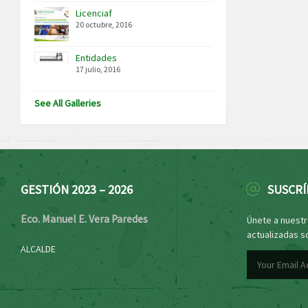
Licenciaf
20 octubre, 2016
Entidades
17 julio, 2016
See All Galleries
GESTIÓN 2023 – 2026
SUSCRÍ
Eco. Manuel E. Vera Paredes
Únete a nuestro
actualizadas s
ALCALDE