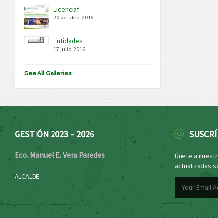
Licenciaf
20 octubre, 2016
Entidades
17 julio, 2016
See All Galleries
GESTIÓN 2023 – 2026
SUSCRÍ
Eco. Manuel E. Vera Paredes
Únete a nuestro
actualizadas s
ALCALDE