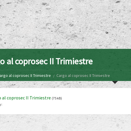
o al coprosec II Trimiestre
argo al coprosec II Trimiestre
Cargo al coprosec II Trimiestre
 al coprosec II Trimiestre
(75 kB)
y: