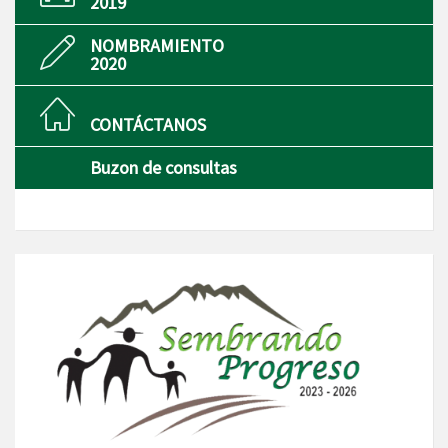
2019
NOMBRAMIENTO
2020
CONTÁCTANOS
Buzon de consultas