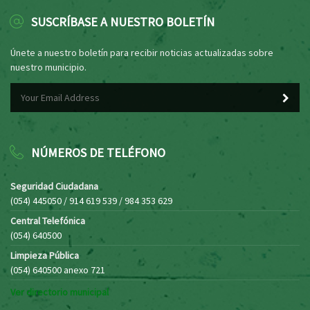
SUSCRÍBASE A NUESTRO BOLETÍN
Únete a nuestro boletín para recibir noticias actualizadas sobre
nuestro municipio.
NÚMEROS DE TELÉFONO
Seguridad Ciudadana
(054) 445050 / 914 619 539 / 984 353 629
Central Telefónica
(054) 640500
Limpieza Pública
(054) 640500 anexo 721
Ver directorio municipal