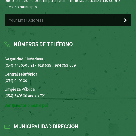
Únete a nuestro boletín para recibir noticias actualizadas sobre
nuestro municipio.
NÚMEROS DE TELÉFONO
Seguridad Ciudadana
(054) 445050 / 914 619 539 / 984 353 629
Central Telefónica
(054) 640500
Limpieza Pública
(054) 640500 anexo 721
Ver directorio municipal
MUNICIPALIDAD DIRECCIÓN