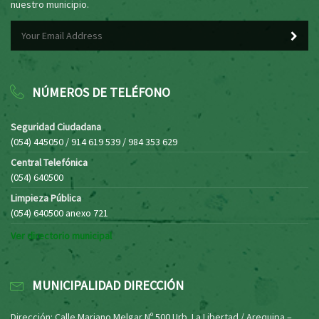
nuestro municipio.
NÚMEROS DE TELÉFONO
Seguridad Ciudadana
(054) 445050 / 914 619 539 / 984 353 629
Central Telefónica
(054) 640500
Limpieza Pública
(054) 640500 anexo 721
Ver directorio municipal
MUNICIPALIDAD DIRECCIÓN
Dirección: Calle Mariano Melgar Nº 500 Urb. La Libertad / Arequipa –