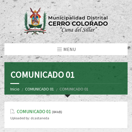
MENU
COMUNICADO 01
Inicio
COMUNICADO 01
COMUNICADO 01
COMUNICADO 01
(84 kB)
Uploaded by:
dcastaneda