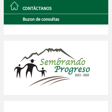
CONTÁCTANOS
Buzon de consultas