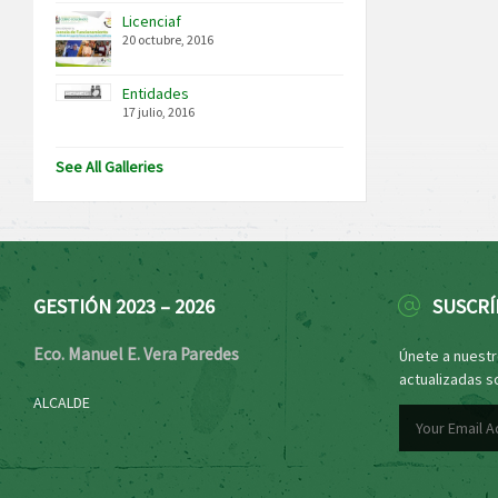
Licenciaf
20 octubre, 2016
Entidades
17 julio, 2016
See All Galleries
GESTIÓN 2023 – 2026
SUSCRÍ
Eco. Manuel E. Vera Paredes
Únete a nuestro
actualizadas s
ALCALDE