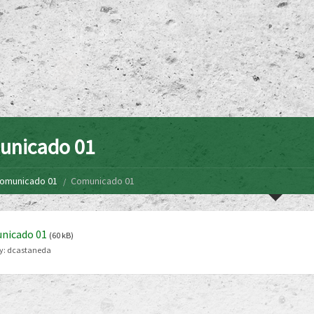
unicado 01
omunicado 01
Comunicado 01
nicado 01
(60 kB)
y:
dcastaneda