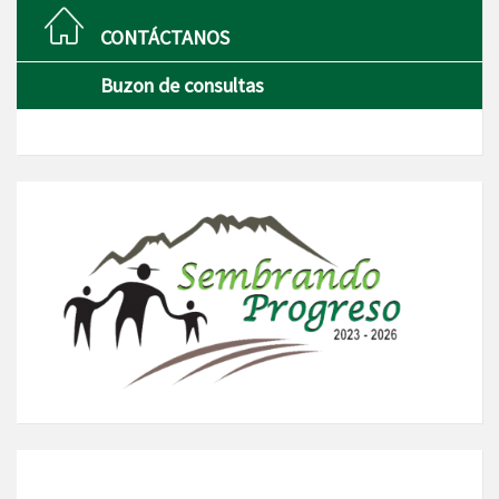
CONTÁCTANOS
Buzon de consultas