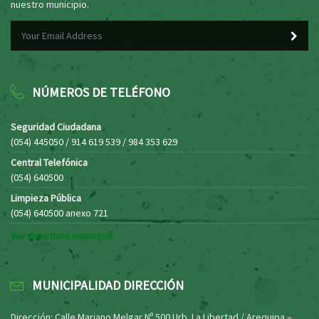
nuestro municipio.
NÚMEROS DE TELÉFONO
Seguridad Ciudadana
(054) 445050 / 914 619 539 / 984 353 629
Central Telefónica
(054) 640500
Limpieza Pública
(054) 640500 anexo 721
Ver directorio municipal
MUNICIPALIDAD DIRECCIÓN
Dirección: Calle Mariano Melgar Nº 500 Urb. La Libertad / Arequipa –