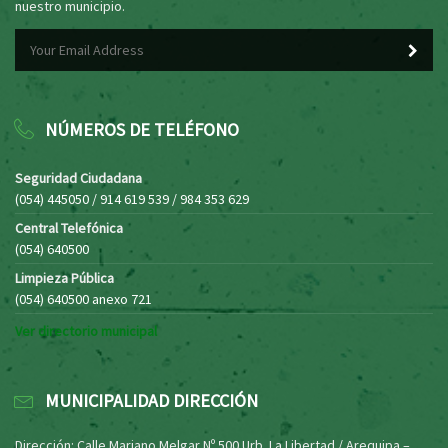
nuestro municipio.
NÚMEROS DE TELÉFONO
Seguridad Ciudadana
(054) 445050 / 914 619 539 / 984 353 629
Central Telefónica
(054) 640500
Limpieza Pública
(054) 640500 anexo 721
Ver directorio municipal
MUNICIPALIDAD DIRECCIÓN
Dirección: Calle Mariano Melgar Nº 500 Urb. La Libertad / Arequipa –