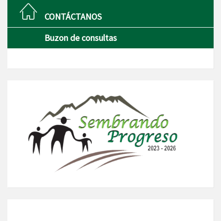
CONTÁCTANOS
Buzon de consultas