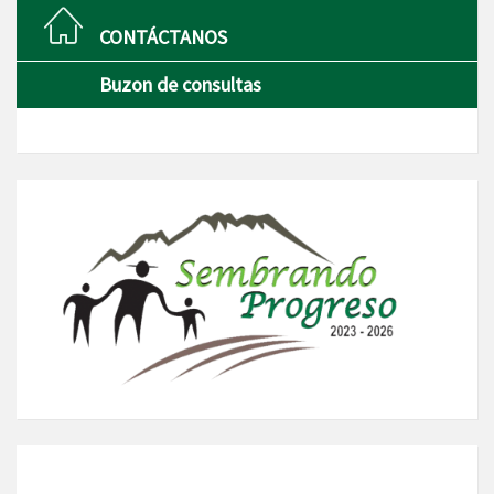
CONTÁCTANOS
Buzon de consultas