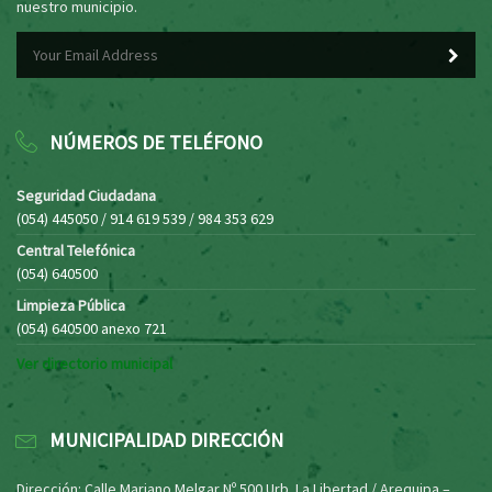
nuestro municipio.
NÚMEROS DE TELÉFONO
Seguridad Ciudadana
(054) 445050 / 914 619 539 / 984 353 629
Central Telefónica
(054) 640500
Limpieza Pública
(054) 640500 anexo 721
Ver directorio municipal
MUNICIPALIDAD DIRECCIÓN
Dirección: Calle Mariano Melgar Nº 500 Urb. La Libertad / Arequipa –