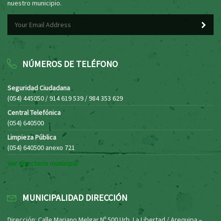
nuestro municipio.
NÚMEROS DE TELÉFONO
Seguridad Ciudadana
(054) 445050 / 914 619 539 / 984 353 629
Central Telefónica
(054) 640500
Limpieza Pública
(054) 640500 anexo 721
Ver directorio municipal
MUNICIPALIDAD DIRECCIÓN
Dirección: Calle Mariano Melgar Nº 500 Urb. La Libertad / Arequipa –