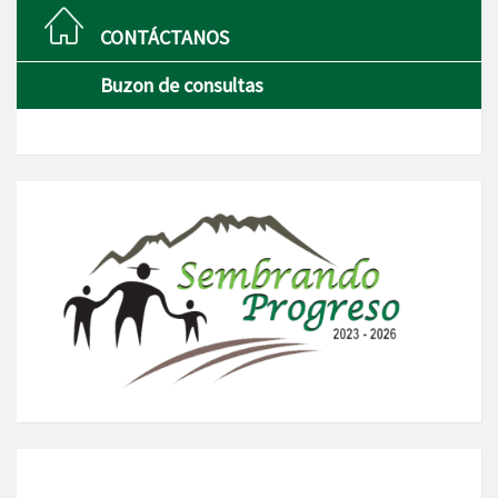
CONTÁCTANOS
Buzon de consultas