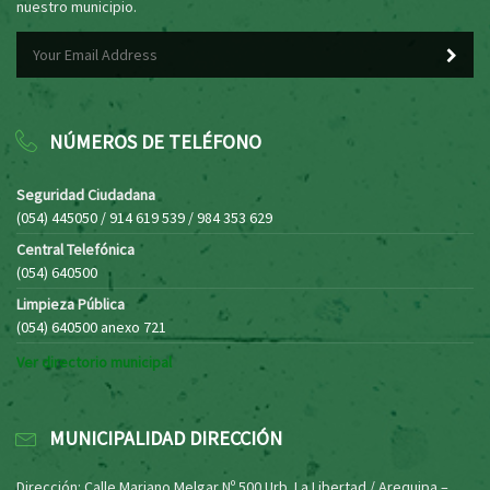
nuestro municipio.
NÚMEROS DE TELÉFONO
Seguridad Ciudadana
(054) 445050 / 914 619 539 / 984 353 629
Central Telefónica
(054) 640500
Limpieza Pública
(054) 640500 anexo 721
Ver directorio municipal
MUNICIPALIDAD DIRECCIÓN
Dirección: Calle Mariano Melgar Nº 500 Urb. La Libertad / Arequipa –