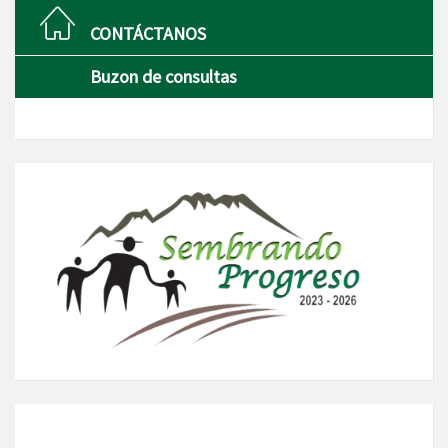
CONTÁCTANOS
Buzon de consultas