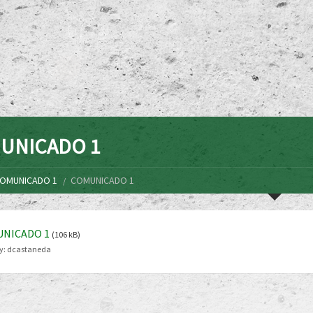
UNICADO 1
OMUNICADO 1
COMUNICADO 1
NICADO 1
(106 kB)
y:
dcastaneda