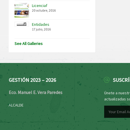
Licenciaf
20 octubre, 2016
Entidades
17 julio, 2016
See All Galleries
GESTIÓN 2023 – 2026
SUSCRÍ
Eco. Manuel E. Vera Paredes
Únete a nuestro
actualizadas s
ALCALDE