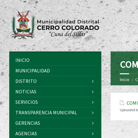
INICIO
COM
MUNICIPALIDAD
Inicio
C
DISTRITO
NOTICIAS
SERVICIOS
COMU
Uploaded b
TRANSPARENCIA MUNICIPAL
GERENCIAS
AGENCIAS