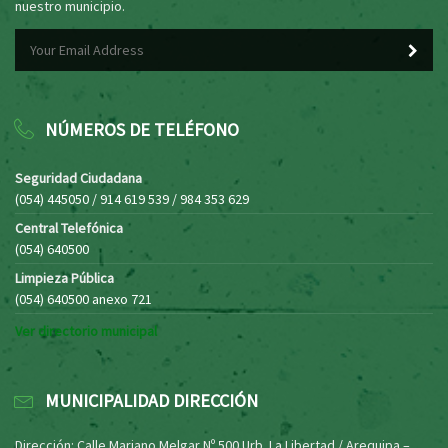
nuestro municipio.
NÚMEROS DE TELÉFONO
Seguridad Ciudadana
(054) 445050 / 914 619 539 / 984 353 629
Central Telefónica
(054) 640500
Limpieza Pública
(054) 640500 anexo 721
Ver directorio municipal
MUNICIPALIDAD DIRECCIÓN
Dirección: Calle Mariano Melgar Nº 500 Urb. La Libertad / Arequipa –