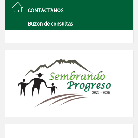
CONTÁCTANOS
Buzon de consultas