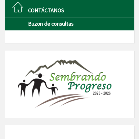
CONTÁCTANOS
Buzon de consultas