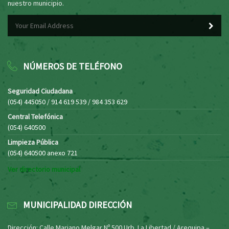
nuestro municipio.
NÚMEROS DE TELÉFONO
Seguridad Ciudadana
(054) 445050 / 914 619 539 / 984 353 629
Central Telefónica
(054) 640500
Limpieza Pública
(054) 640500 anexo 721
Ver directorio municipal
MUNICIPALIDAD DIRECCIÓN
Dirección: Calle Mariano Melgar Nº 500 Urb. La Libertad / Arequipa –