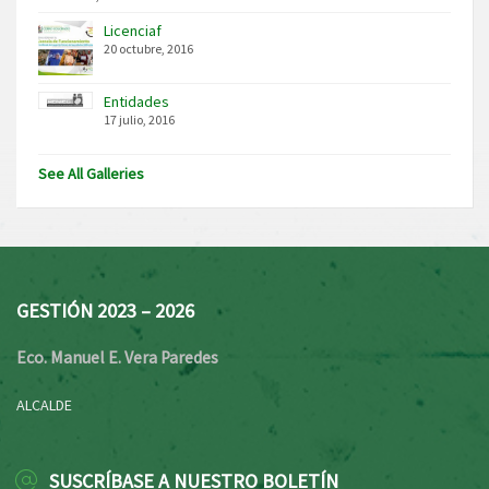
Licenciaf
20 octubre, 2016
Entidades
17 julio, 2016
See All Galleries
GESTIÓN 2023 – 2026
Eco. Manuel E. Vera Paredes
ALCALDE
SUSCRÍBASE A NUESTRO BOLETÍN