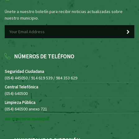
Únete a nuestro boletín para recibir noticias actualizadas sobre
nuestro municipio.
NÚMEROS DE TELÉFONO
Seguridad Ciudadana
(054) 445050 / 914 619 539 / 984 353 629
Central Telefónica
(054) 640500
Limpieza Pública
(054) 640500 anexo 721
Ver directorio municipal