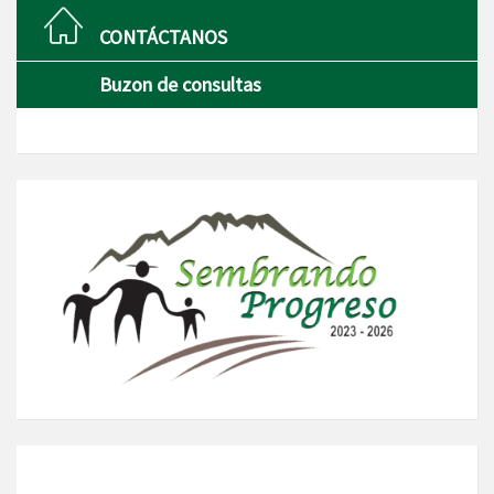
CONTÁCTANOS
Buzon de consultas