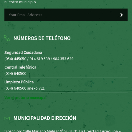
nuestro municipio.
NÚMEROS DE TELÉFONO
Seguridad Ciudadana
(054) 445050 / 914 619 539 / 984 353 629
Central Telefónica
(054) 640500
Limpieza Pública
(054) 640500 anexo 721
Ver directorio municipal
MUNICIPALIDAD DIRECCIÓN
Dirección: Calle Mariano Melgar Nº 500 Urb. La Libertad / Arequipa –