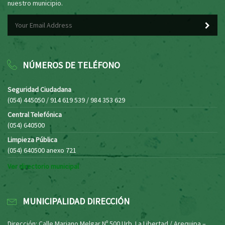
nuestro municipio.
NÚMEROS DE TELÉFONO
Seguridad Ciudadana
(054) 445050 / 914 619 539 / 984 353 629
Central Telefónica
(054) 640500
Limpieza Pública
(054) 640500 anexo 721
Ver directorio municipal
MUNICIPALIDAD DIRECCIÓN
Dirección: Calle Mariano Melgar Nº 500 Urb. La Libertad / Arequipa –