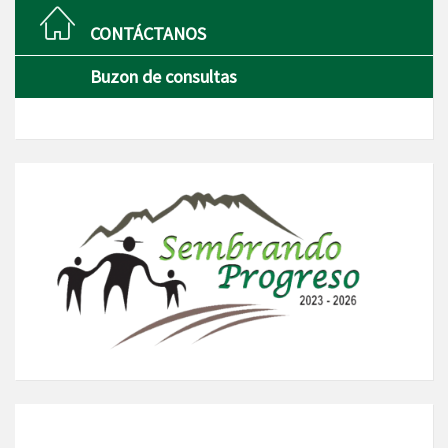
CONTÁCTANOS
Buzon de consultas