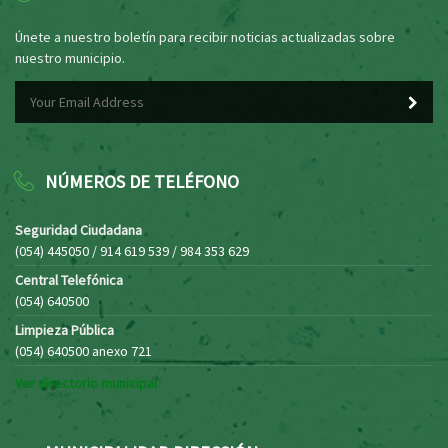
Únete a nuestro boletín para recibir noticias actualizadas sobre
nuestro municipio.
NÚMEROS DE TELÉFONO
Seguridad Ciudadana
(054) 445050 / 914 619 539 / 984 353 629
Central Telefónica
(054) 640500
Limpieza Pública
(054) 640500 anexo 721
Ver directorio municipal