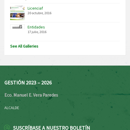
Licenciaf
20 octubre, 2016
Entidades
17 julio, 2016
See All Galleries
GESTIÓN 2023 – 2026
Eco. Manuel E. Vera Paredes
ALCALDE
SUSCRÍBASE A NUESTRO BOLETÍN