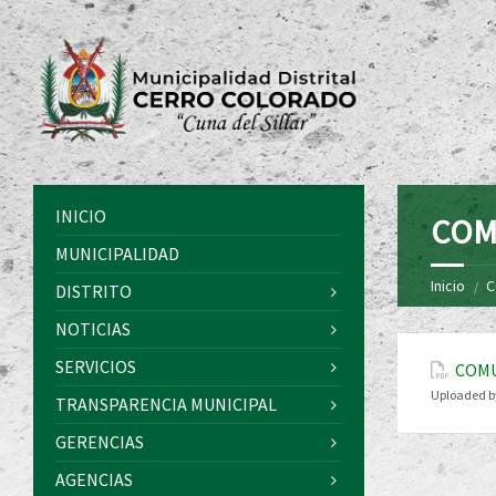
INICIO
COM
MUNICIPALIDAD
Inicio
C
DISTRITO
NOTICIAS
SERVICIOS
COMU
Uploaded b
TRANSPARENCIA MUNICIPAL
GERENCIAS
AGENCIAS