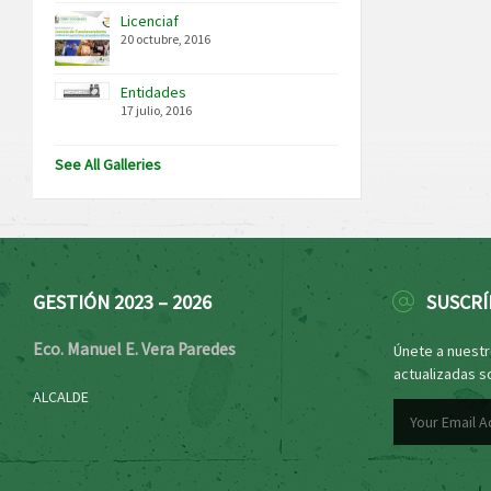
Licenciaf
20 octubre, 2016
Entidades
17 julio, 2016
See All Galleries
GESTIÓN 2023 – 2026
SUSCRÍ
Eco. Manuel E. Vera Paredes
Únete a nuestro
actualizadas s
ALCALDE