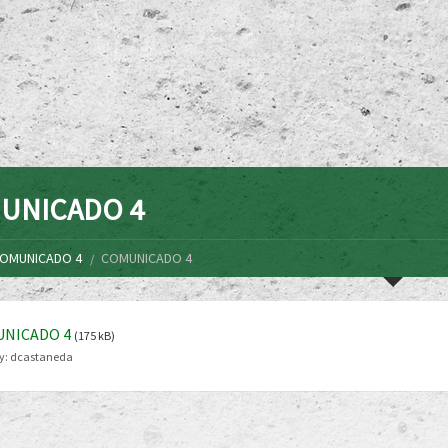
UNICADO 4
OMUNICADO 4
COMUNICADO 4
NICADO 4
(175 kB)
y:
dcastaneda