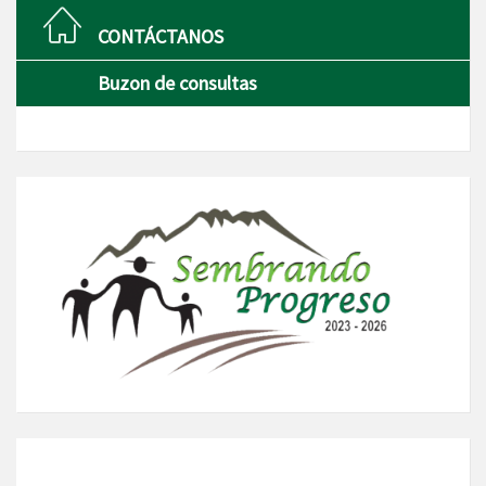
CONTÁCTANOS
Buzon de consultas