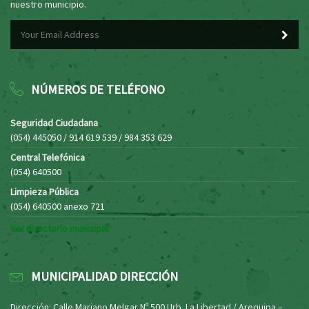
nuestro municipio.
NÚMEROS DE TELÉFONO
Seguridad Ciudadana
(054) 445050 / 914 619 539 / 984 353 629
Central Telefónica
(054) 640500
Limpieza Pública
(054) 640500 anexo 721
Ver directorio municipal
MUNICIPALIDAD DIRECCIÓN
Dirección: Calle Mariano Melgar Nº 500 Urb. La Libertad / Arequipa –