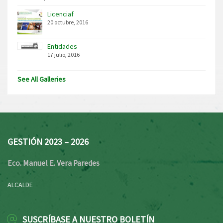
Licenciaf
20 octubre, 2016
Entidades
17 julio, 2016
See All Galleries
GESTIÓN 2023 – 2026
Eco. Manuel E. Vera Paredes
ALCALDE
SUSCRÍBASE A NUESTRO BOLETÍN