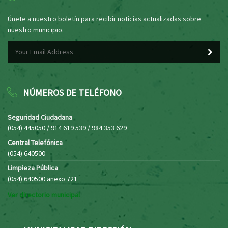
Únete a nuestro boletín para recibir noticias actualizadas sobre
nuestro municipio.
NÚMEROS DE TELÉFONO
Seguridad Ciudadana
(054) 445050 / 914 619 539 / 984 353 629
Central Telefónica
(054) 640500
Limpieza Pública
(054) 640500 anexo 721
Ver directorio municipal