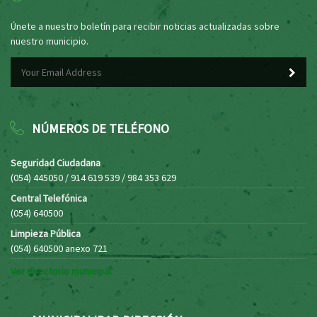
Únete a nuestro boletín para recibir noticias actualizadas sobre
nuestro municipio.
NÚMEROS DE TELÉFONO
Seguridad Ciudadana
(054) 445050 / 914 619 539 / 984 353 629
Central Telefónica
(054) 640500
Limpieza Pública
(054) 640500 anexo 721
Ver directorio municipal