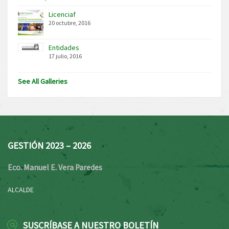
Licenciaf
20 octubre, 2016
Entidades
17 julio, 2016
See All Galleries
GESTIÓN 2023 – 2026
Eco. Manuel E. Vera Paredes
ALCALDE
SUSCRÍBASE A NUESTRO BOLETÍN