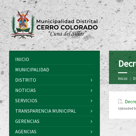
INICIO
Decr
MUNICIPALIDAD
Inicio
D
DISTRITO
NOTICIAS
SERVICIOS
Decre
Uploaded b
TRANSPARENCIA MUNICIPAL
GERENCIAS
AGENCIAS