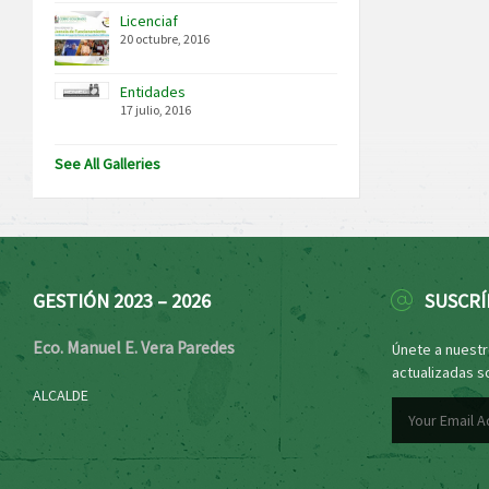
Licenciaf
20 octubre, 2016
Entidades
17 julio, 2016
See All Galleries
GESTIÓN 2023 – 2026
SUSCRÍ
Eco. Manuel E. Vera Paredes
Únete a nuestro
actualizadas s
ALCALDE