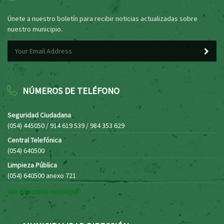
Únete a nuestro boletín para recibir noticias actualizadas sobre
nuestro municipio.
NÚMEROS DE TELÉFONO
Seguridad Ciudadana
(054) 445050 / 914 619 539 / 984 353 629
Central Telefónica
(054) 640500
Limpieza Pública
(054) 640500 anexo 721
Ver directorio municipal