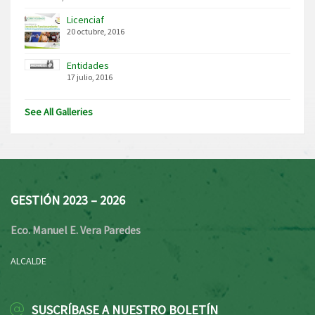
Licenciaf
20 octubre, 2016
Entidades
17 julio, 2016
See All Galleries
GESTIÓN 2023 – 2026
Eco. Manuel E. Vera Paredes
ALCALDE
SUSCRÍBASE A NUESTRO BOLETÍN