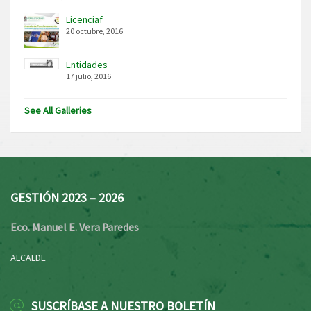
Licenciaf
20 octubre, 2016
Entidades
17 julio, 2016
See All Galleries
GESTIÓN 2023 – 2026
Eco. Manuel E. Vera Paredes
ALCALDE
SUSCRÍBASE A NUESTRO BOLETÍN