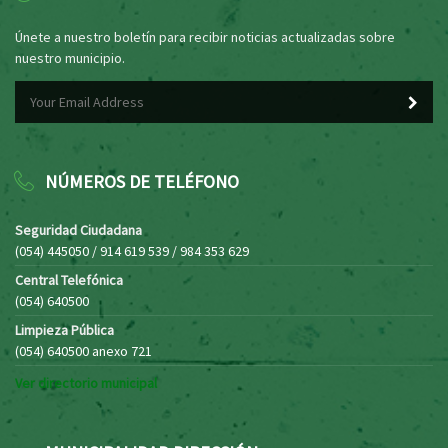
Únete a nuestro boletín para recibir noticias actualizadas sobre
nuestro municipio.
NÚMEROS DE TELÉFONO
Seguridad Ciudadana
(054) 445050 / 914 619 539 / 984 353 629
Central Telefónica
(054) 640500
Limpieza Pública
(054) 640500 anexo 721
Ver directorio municipal