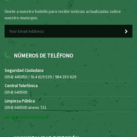
Únete a nuestro boletín para recibir noticias actualizadas sobre
nuestro municipio.
NÚMEROS DE TELÉFONO
Seguridad Ciudadana
(054) 445050 / 914 619 539 / 984 353 629
Central Telefónica
(054) 640500
Limpieza Pública
(054) 640500 anexo 721
Ver directorio municipal