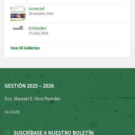
Licenciaf
20 octubre, 2016
Entidades
17 julio, 2016
See All Galleries
GESTIÓN 2023 – 2026
Eco. Manuel E. Vera Paredes
ALCALDE
SUSCRÍBASE A NUESTRO BOLETÍN