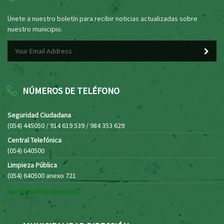
Únete a nuestro boletín para recibir noticias actualizadas sobre
nuestro municipio.
NÚMEROS DE TELÉFONO
Seguridad Ciudadana
(054) 445050 / 914 619 539 / 984 353 629
Central Telefónica
(054) 640500
Limpieza Pública
(054) 640500 anexo 721
Ver directorio municipal