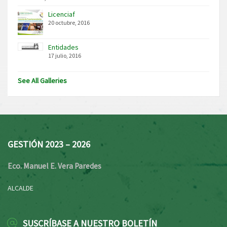
Licenciaf
20 octubre, 2016
Entidades
17 julio, 2016
See All Galleries
GESTIÓN 2023 – 2026
Eco. Manuel E. Vera Paredes
ALCALDE
SUSCRÍBASE A NUESTRO BOLETÍN