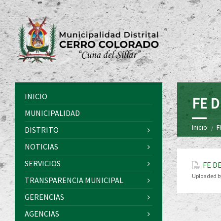
INICIO
FE D
MUNICIPALIDAD
Inicio
F
DISTRITO
NOTICIAS
SERVICIOS
FE D
Uploaded b
TRANSPARENCIA MUNICIPAL
GERENCIAS
AGENCIAS