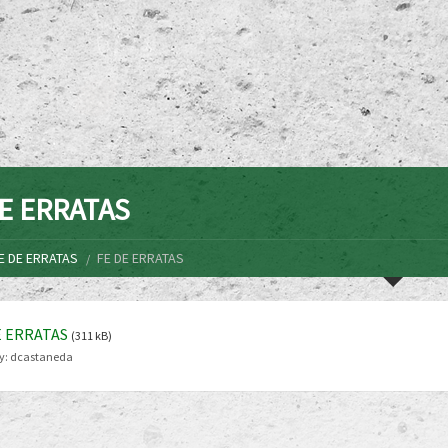
E ERRATAS
E DE ERRATAS
FE DE ERRATAS
E ERRATAS
(311 kB)
y:
dcastaneda