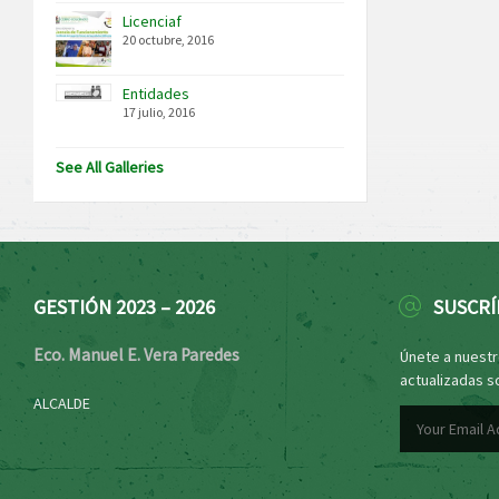
Licenciaf
20 octubre, 2016
Entidades
17 julio, 2016
See All Galleries
GESTIÓN 2023 – 2026
SUSCRÍ
Eco. Manuel E. Vera Paredes
Únete a nuestro
actualizadas s
ALCALDE