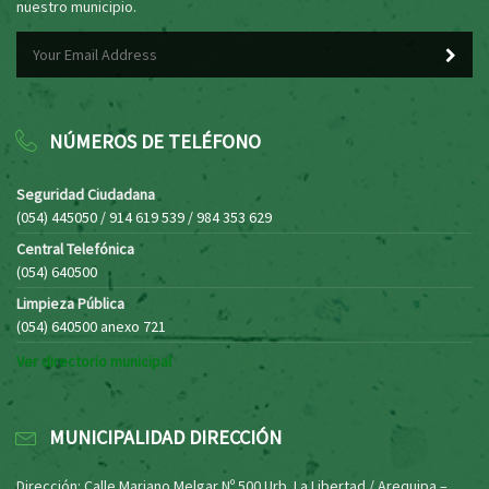
nuestro municipio.
NÚMEROS DE TELÉFONO
Seguridad Ciudadana
(054) 445050 / 914 619 539 / 984 353 629
Central Telefónica
(054) 640500
Limpieza Pública
(054) 640500 anexo 721
Ver directorio municipal
MUNICIPALIDAD DIRECCIÓN
Dirección: Calle Mariano Melgar Nº 500 Urb. La Libertad / Arequipa –