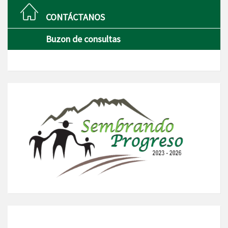
CONTÁCTANOS
Buzon de consultas