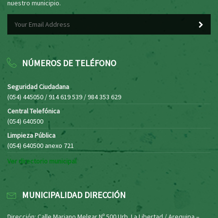
nuestro municipio.
NÚMEROS DE TELÉFONO
Seguridad Ciudadana
(054) 445050 / 914 619 539 / 984 353 629
Central Telefónica
(054) 640500
Limpieza Pública
(054) 640500 anexo 721
Ver directorio municipal
MUNICIPALIDAD DIRECCIÓN
Dirección: Calle Mariano Melgar Nº 500 Urb. La Libertad / Arequipa –