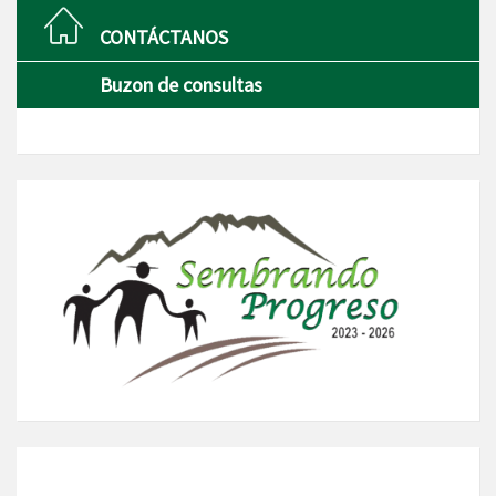
CONTÁCTANOS
Buzon de consultas