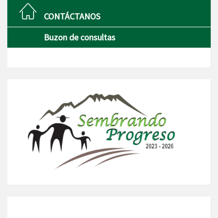
CONTÁCTANOS
Buzon de consultas