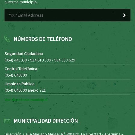
nuestro municipio.
NÚMEROS DE TELÉFONO
Seguridad Ciudadana
(054) 445050 / 914 619 539 / 984 353 629
Central Telefónica
(054) 640500
Limpieza Pública
(054) 640500 anexo 721
Ver directorio municipal
MUNICIPALIDAD DIRECCIÓN
Dirección: Calle Mariano Melgar Nº 500 Urb. La Libertad / Arequipa –