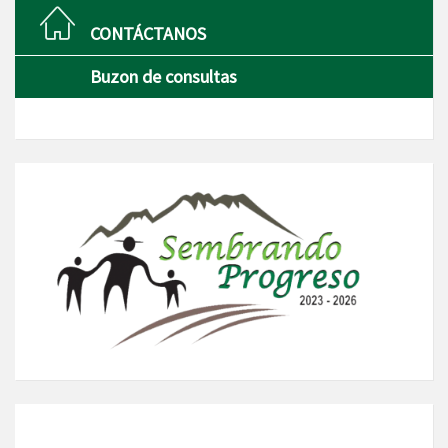
CONTÁCTANOS
Buzon de consultas