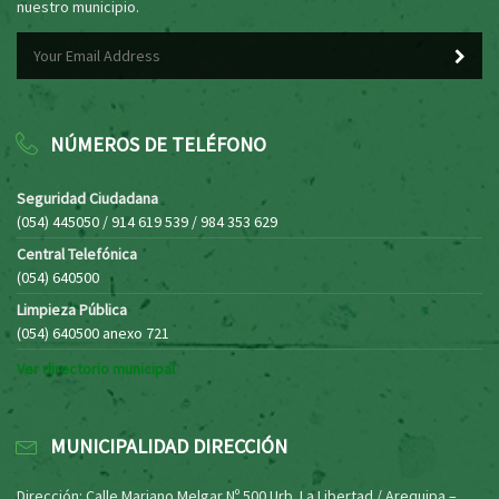
nuestro municipio.
NÚMEROS DE TELÉFONO
Seguridad Ciudadana
(054) 445050 / 914 619 539 / 984 353 629
Central Telefónica
(054) 640500
Limpieza Pública
(054) 640500 anexo 721
Ver directorio municipal
MUNICIPALIDAD DIRECCIÓN
Dirección: Calle Mariano Melgar Nº 500 Urb. La Libertad / Arequipa –