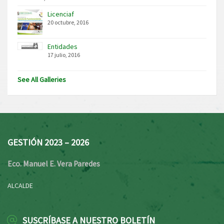
Licenciaf
20 octubre, 2016
Entidades
17 julio, 2016
See All Galleries
GESTIÓN 2023 – 2026
Eco. Manuel E. Vera Paredes
ALCALDE
SUSCRÍBASE A NUESTRO BOLETÍN