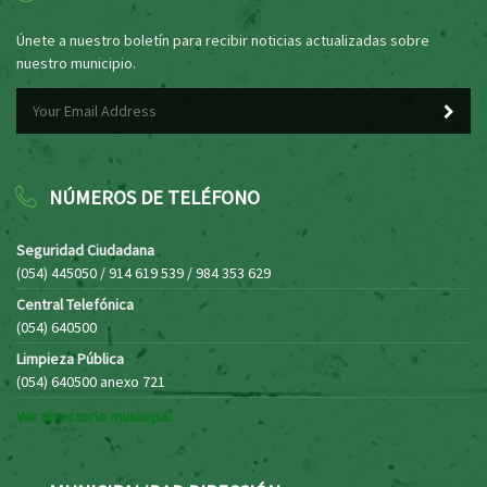
Únete a nuestro boletín para recibir noticias actualizadas sobre
nuestro municipio.
NÚMEROS DE TELÉFONO
Seguridad Ciudadana
(054) 445050 / 914 619 539 / 984 353 629
Central Telefónica
(054) 640500
Limpieza Pública
(054) 640500 anexo 721
Ver directorio municipal