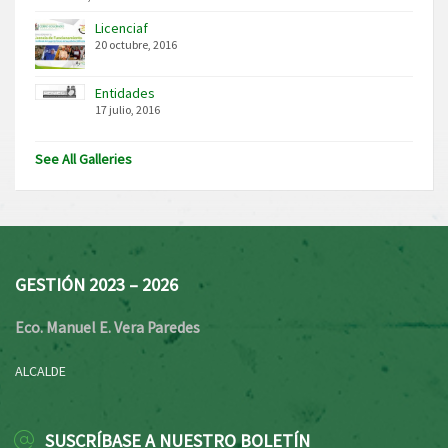
Licenciaf
20 octubre, 2016
Entidades
17 julio, 2016
See All Galleries
GESTIÓN 2023 – 2026
Eco. Manuel E. Vera Paredes
ALCALDE
SUSCRÍBASE A NUESTRO BOLETÍN