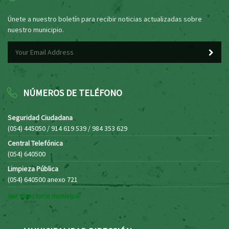
Únete a nuestro boletín para recibir noticias actualizadas sobre
nuestro municipio.
NÚMEROS DE TELÉFONO
Seguridad Ciudadana
(054) 445050 / 914 619 539 / 984 353 629
Central Telefónica
(054) 640500
Limpieza Pública
(054) 640500 anexo 721
Ver directorio municipal