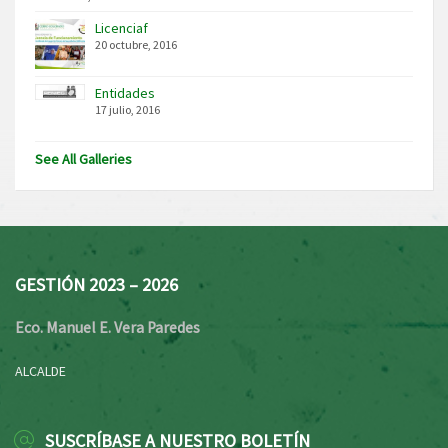
Licenciaf
20 octubre, 2016
Entidades
17 julio, 2016
See All Galleries
GESTIÓN 2023 – 2026
Eco. Manuel E. Vera Paredes
ALCALDE
SUSCRÍBASE A NUESTRO BOLETÍN