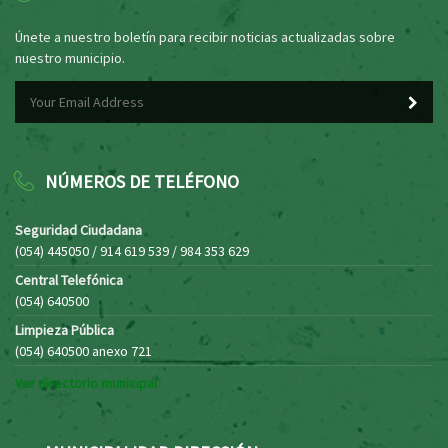
Únete a nuestro boletín para recibir noticias actualizadas sobre
nuestro municipio.
NÚMEROS DE TELÉFONO
Seguridad Ciudadana
(054) 445050 / 914 619 539 / 984 353 629
Central Telefónica
(054) 640500
Limpieza Pública
(054) 640500 anexo 721
Ver directorio municipal