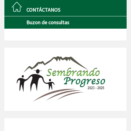
CONTÁCTANOS
Buzon de consultas