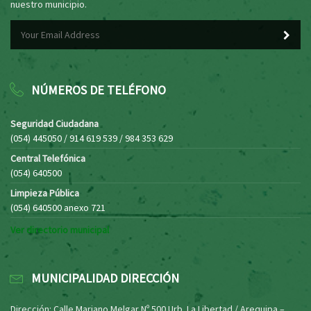
nuestro municipio.
NÚMEROS DE TELÉFONO
Seguridad Ciudadana
(054) 445050 / 914 619 539 / 984 353 629
Central Telefónica
(054) 640500
Limpieza Pública
(054) 640500 anexo 721
Ver directorio municipal
MUNICIPALIDAD DIRECCIÓN
Dirección: Calle Mariano Melgar Nº 500 Urb. La Libertad / Arequipa –